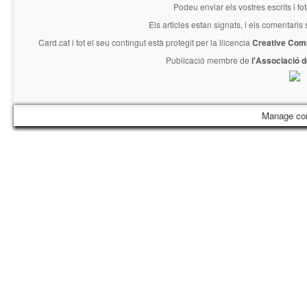
Podeu enviar els vostres escrits i fo
Els articles estan signats, i els comentaris
Card.cat
i tot el seu contingut està protegit per la llicencia
Creative Com
Publicació membre de
l'Associació 
Manage co