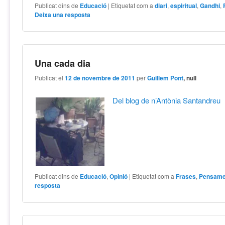
Publicat dins de
Educació
|
Etiquetat com a
diari
,
espiritual
,
Gandhi
,
Deixa una resposta
Una cada dia
Publicat el
12 de novembre de 2011
per
Guillem Pont
, null
Del blog de n’Antònia Santandreu
Publicat dins de
Educació
,
Opinió
|
Etiquetat com a
Frases
,
Pensame
resposta