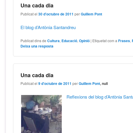
Una cada dia
Publicat el
30 d'octubre de 2011
per
Guillem Pont
El blog d’Antònia Santandreu
Publicat dins de
Cultura
,
Educació
,
Opinió
|
Etiquetat com a
Frases
,
Deixa una resposta
Una cada dia
Publicat el
9 d'octubre de 2011
per
Guillem Pont
, null
Reflexions del blog d’Antònia San