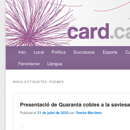
Menú principal
Inici
Aneu al contingut principal
Aneu al contingut secundari
Local
Política
Successos
Esports
Cu
Feminisme
Llengua
ARXIU D'ETIQUETES:
POEMES
Presentació de Quaranta cobles a la savies
Publicat el
21 de juliol de 2020
per
Tomàs Martínez