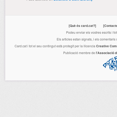
[Què és card.cat?]
[Contact
Podeu enviar els vostres escrits i fo
Els articles estan signats, i els comentaris
Card.cat
i tot el seu contingut està protegit per la llicencia
Creative Com
Publicació membre de
l'Associació 