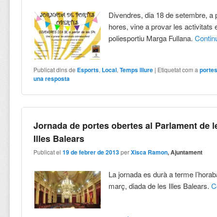
Divendres, dia 18 de setembre, a p
hores, vine a provar les activitats
poliesportiu Marga Fullana.
Conti
Publicat dins de
Esports
,
Local
,
Temps lliure
|
Etiquetat com a
porte
una resposta
Jornada de portes obertes al Parlament de l
Illes Balears
Publicat el
19 de febrer de 2013
per
Xisca Ramon
, Ajuntament
La jornada es durà a terme l’horab
març, diada de les Illes Balears.
C