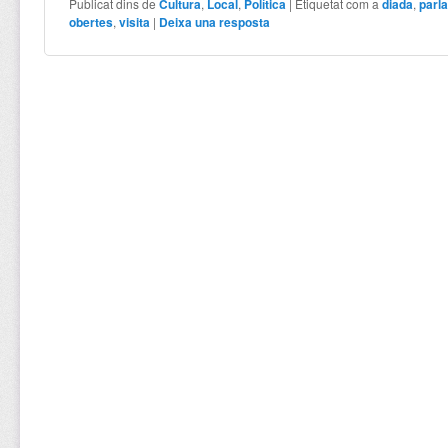
Publicat dins de
Cultura
,
Local
,
Política
|
Etiquetat com a
diada
,
parl
obertes
,
visita
|
Deixa una resposta