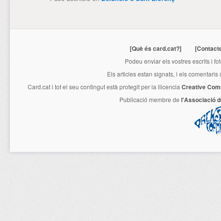
[Què és card.cat?]
[Contact
Podeu enviar els vostres escrits i fo
Els articles estan signats, i els comentaris
Card.cat
i tot el seu contingut està protegit per la llicencia
Creative Com
Publicació membre de
l'Associació 