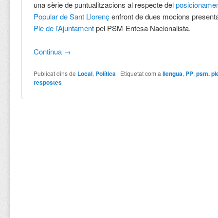
una sèrie de puntualitzacions al respecte del
posicionament
Popular de Sant Llorenç
enfront de dues mocions present
Ple de l’Ajuntament
pel PSM-Entesa Nacionalista.
Continua
→
Publicat dins de
Local
,
Política
|
Etiquetat com a
llengua
,
PP
,
psm. pl
respostes