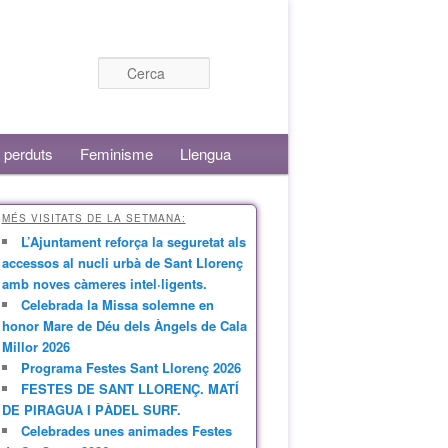
Cerca
 perduts
Feminisme
Llengua
MÉS VISITATS DE LA SETMANA:
L’Ajuntament reforça la seguretat als
accessos al nucli urbà de Sant Llorenç
amb noves càmeres intel·ligents.
Celebrada la Missa solemne en
honor Mare de Déu dels Àngels de Cala
Millor 2026
Programa Festes Sant Llorenç 2026
FESTES DE SANT LLORENÇ. MATÍ
DE PIRAGUA I PÀDEL SURF.
Celebrades unes animades Festes