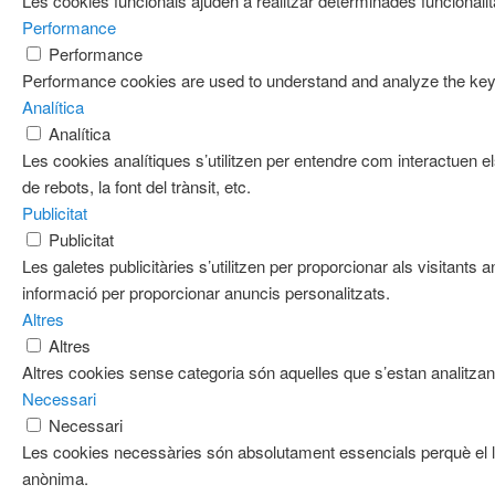
Les cookies funcionals ajuden a realitzar determinades funcionalita
Performance
Performance
Performance cookies are used to understand and analyze the key pe
Analítica
Analítica
Les cookies analítiques s’utilitzen per entendre com interactuen e
de rebots, la font del trànsit, etc.
Publicitat
Publicitat
Les galetes publicitàries s’utilitzen per proporcionar als visitan
informació per proporcionar anuncis personalitzats.
Altres
Altres
Altres cookies sense categoria són aquelles que s’estan analitzant
Necessari
Necessari
Les cookies necessàries són absolutament essencials perquè el ll
anònima.