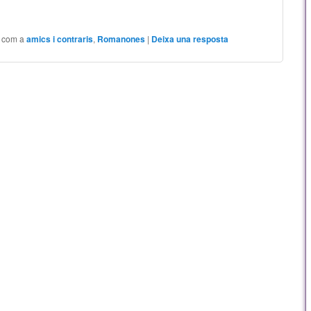
t com a
amics i contraris
,
Romanones
|
Deixa una resposta