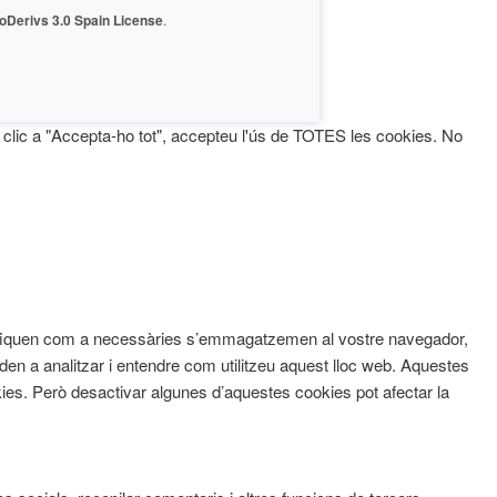
Derivs 3.0 Spain License
.
fer clic a "Accepta-ho tot", accepteu l'ús de TOTES les cookies. No
assifiquen com a necessàries s’emmagatzemen al vostre navegador,
den a analitzar i entendre com utilitzeu aquest lloc web. Aquestes
s. Però desactivar algunes d’aquestes cookies pot afectar la