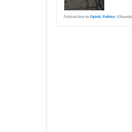
Publicat dins de
Opinió
,
Política
|
Etiqueta