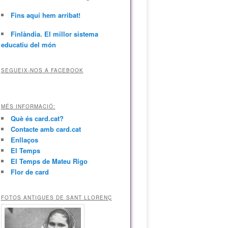
Fins aquí hem arribat!
Finlàndia. El millor sistema
educatiu del món
SEGUEIX-NOS A FACEBOOK
MÉS INFORMACIÓ:
Què és card.cat?
Contacte amb card.cat
Enllaços
El Temps
El Temps de Mateu Rigo
Flor de card
FOTOS ANTIGUES DE SANT LLORENÇ