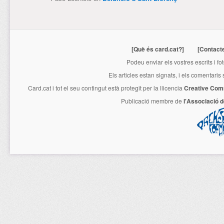
[Què és card.cat?]
[Contact
Podeu enviar els vostres escrits i fo
Els articles estan signats, i els comentaris
Card.cat
i tot el seu contingut està protegit per la llicencia
Creative Com
Publicació membre de
l'Associació 