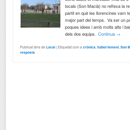
locals (Son Macià) no reflexa la rea
partit en què les llorencines vam ten
major part del temps. Va ser un p
poques idees i amb molts alts i ba
dels dos equips.
Continua
→
Publicat dins de
Local
|
Etiquetat com a
crònica
,
futbol femení
,
Son 
resposta