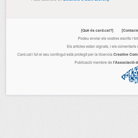
[Què és card.cat?]
[Contact
Podeu enviar els vostres escrits i fo
Els articles estan signats, i els comentaris
Card.cat
i tot el seu contingut està protegit per la llicencia
Creative Com
Publicació membre de
l'Associació 