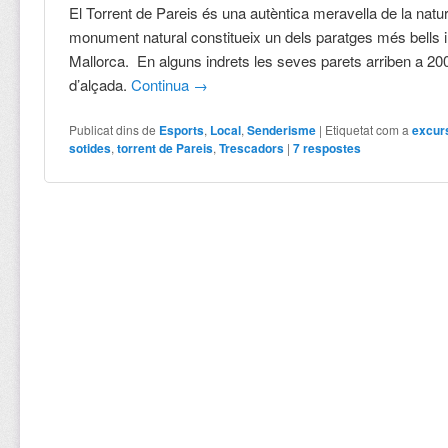
El Torrent de Pareis és una autèntica meravella de la natu
monument natural constitueix un dels paratges més bells 
Mallorca. En alguns indrets les seves parets arriben a 2
d’alçada.
Continua
→
Publicat dins de
Esports
,
Local
,
Senderisme
|
Etiquetat com a
excur
sotides
,
torrent de Pareis
,
Trescadors
|
7
respostes