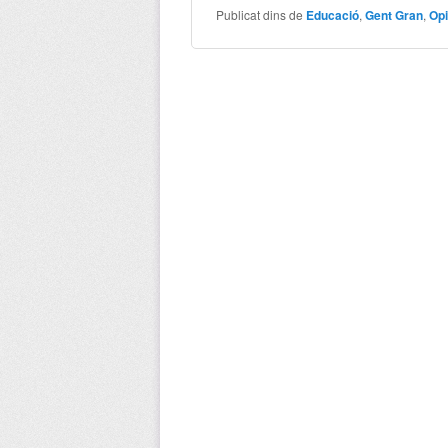
Publicat dins de
Educació
,
Gent Gran
,
Opi