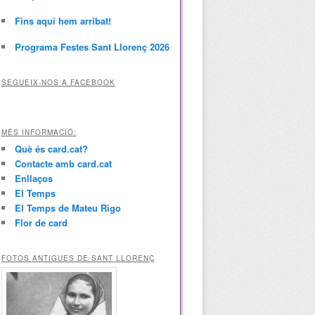
Fins aquí hem arribat!
Programa Festes Sant Llorenç 2026
SEGUEIX-NOS A FACEBOOK
MÉS INFORMACIÓ:
Què és card.cat?
Contacte amb card.cat
Enllaços
El Temps
El Temps de Mateu Rigo
Flor de card
FOTOS ANTIGUES DE SANT LLORENÇ