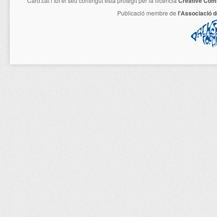
Card.cat
i tot el seu contingut està protegit per la llicencia
Creative Com
Publicació membre de
l'Associació 