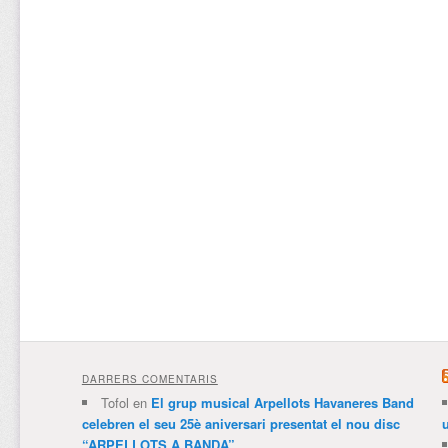
DARRERS COMENTARIS
Tofol
en
El grup musical Arpellots Havaneres Band
celebren el seu 25è aniversari presentat el nou disc
“ARPELLOTS A BANDA”