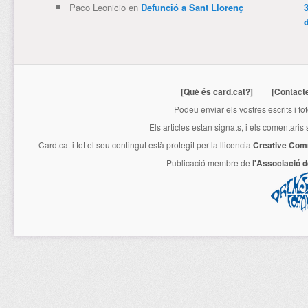
Paco Leonicio
en
Defunció a Sant Llorenç
3
[Què és card.cat?]
[Contact
Podeu enviar els vostres escrits i fo
Els articles estan signats, i els comentaris
Card.cat
i tot el seu contingut està protegit per la llicencia
Creative Com
Publicació membre de
l'Associació 