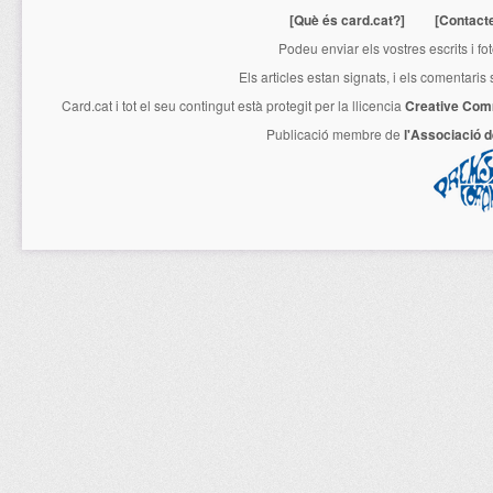
[Què és card.cat?]
[Contact
Podeu enviar els vostres escrits i fo
Els articles estan signats, i els comentaris
Card.cat
i tot el seu contingut està protegit per la llicencia
Creative Com
Publicació membre de
l'Associació 