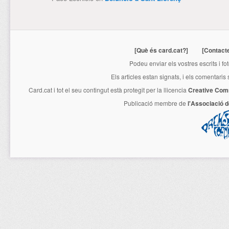
[Què és card.cat?]
[Contact
Podeu enviar els vostres escrits i fo
Els articles estan signats, i els comentaris
Card.cat
i tot el seu contingut està protegit per la llicencia
Creative Com
Publicació membre de
l'Associació 