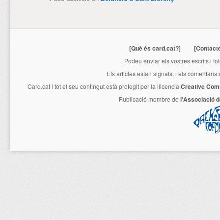
[Què és card.cat?]
[Contact
Podeu enviar els vostres escrits i fo
Els articles estan signats, i els comentaris
Card.cat
i tot el seu contingut està protegit per la llicencia
Creative Com
Publicació membre de
l'Associació 