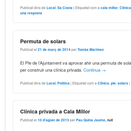
Publicat dins de
Local
,
Sa Costa
|
Etiquetat com a
cala millor
,
Clínic
una resposta
Permuta de solars
Publicat el
21 de març de 2014
per
Tomàs Martínez
El Ple de l’Ajuntament va aprovar ahir una permuta de sola
per construir una clínica privada.
Continua
→
Publicat dins de
Local
,
Política
|
Etiquetat com a
Clínica
,
ple
,
solars
|
Clínica privada a Cala Millor
Publicat el
10 d'agost de 2013
per
Pau Quina Jaume
, null