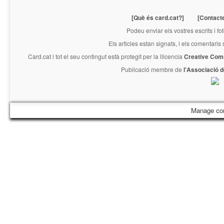
[Què és card.cat?]
[Contact
Podeu enviar els vostres escrits i fo
Els articles estan signats, i els comentaris
Card.cat
i tot el seu contingut està protegit per la llicencia
Creative Com
Publicació membre de
l'Associació 
Manage co