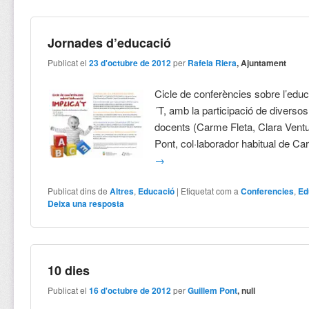
Jornades d’educació
Publicat el
23 d'octubre de 2012
per
Rafela Riera
, Ajuntament
Cicle de conferències sobre l’ed
´T, amb la participació de diversos
docents (Carme Fleta, Clara Vent
Pont, col·laborador habitual de Ca
→
Publicat dins de
Altres
,
Educació
|
Etiquetat com a
Conferencies
,
Ed
Deixa una resposta
10 dies
Publicat el
16 d'octubre de 2012
per
Guillem Pont
, null