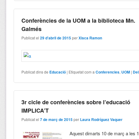
Conferències de la UOM a la biblioteca Mn.
Galmés
Publicat el
29 d'abril de 2015
per
Xisca Ramon
Publicat dins de
Educació
|
Etiquetat com a
Conferencies
,
UOM
|
Dei
3r cicle de conferències sobre l’educació
IMPLICA’T
Publicat el
7 de març de 2015
per
Laura Rodríguez Vaquer
Aquest dimarts 10 de març a les 1