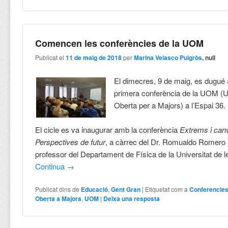
Comencen les conferències de la UOM
Publicat el
11 de maig de 2018
per
Marina Velasco Puigròs
, null
El dimecres, 9 de maig, es dugué 
primera conferència de la UOM (Un
Oberta per a Majors) a l’Espai 36.
El cicle es va inaugurar amb la conferència
Extrems i canv
Perspectives de futur
, a càrrec del Dr. Romualdo Romero
professor del Departament de Física de la Universitat de le
Continua
→
Publicat dins de
Educació
,
Gent Gran
|
Etiquetat com a
Conferencie
Oberta a Majors
,
UOM
|
Deixa una resposta