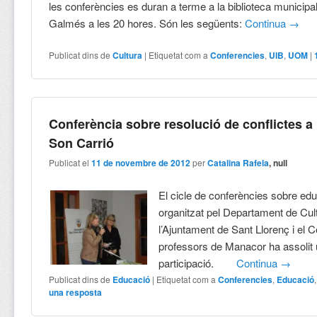
les conferències es duran a terme a la biblioteca municipa
Galmés a les 20 hores. Són les següents:
Continua
→
Publicat dins de
Cultura
|
Etiquetat com a
Conferencies
,
UIB
,
UOM
|
Conferència sobre resolució de conflictes a
Son Carrió
Publicat el
11 de novembre de 2012
per
Catalina Rafela
, null
El cicle de conferències sobre ed
organitzat pel Departament de Cul
l’Ajuntament de Sant Llorenç i el 
professors de Manacor ha assolit 
participació.
Continua
→
Publicat dins de
Educació
|
Etiquetat com a
Conferencies
,
Educació
una resposta