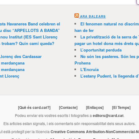
ARA BALEARS
lots Havaneres Band celebren el
El fenomen natural no discrim
 nou disc “ARPELLOTS A BANDA”
han de fer
 nou Institut (IES Sant Llorenç
La privatització de la serra de
ns trobam? Quin camí queda?
pagar un hotel dona més drets que
L’oportunitat perduda
Llorenç des Cardassar
No són les pasteres. Són les p
a merdançana
Prohens
a merdançana
L'Encruia
nt Llorenç
L’estany Pudent, la llegenda d
[Què és card.cat?]
[Contacte]
[Enllaços]
[El Temps]
Podeu enviar els vostres escrits i fotografies a
editors@card.cat
.
Els articles estan signats, i els comentaris són responsabilitat dels seus autors.
ut està protegit per la llicencia
Creative Commons Attribution-NonCommercial-No