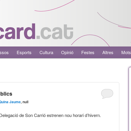
ssos
Esports
Cultura
Opinió
Festes
Altres
Mots
blics
Quina Jaume
, null
 Delegació de Son Carrió estrenen nou horari d’hivern.