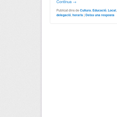
Continua
→
Publicat dins de
Cultura
,
Educació
,
Local
delegació
,
horaris
|
Deixa una resposta