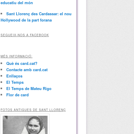
educatiu del món
Sant Llorenç des Cardassar: el nou
Hollywood de la part forana
SEGUEIX-NOS A FACEBOOK
MÉS INFORMACIÓ:
Què és card.cat?
Contacte amb card.cat
Enllaços
El Temps
El Temps de Mateu Rigo
Flor de card
FOTOS ANTIGUES DE SANT LLORENÇ