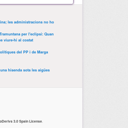
ina; les administracions no ho
 Tramuntana per l'eclipsi: Quan
 viure-hi al costat
olítiques del PP i de Marga
’una hisenda sota les aigües
Derivs 3.0 Spain License
.