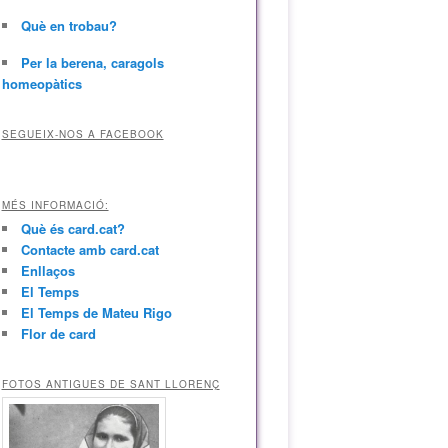
Què en trobau?
Per la berena, caragols
homeopàtics
SEGUEIX-NOS A FACEBOOK
MÉS INFORMACIÓ:
Què és card.cat?
Contacte amb card.cat
Enllaços
El Temps
El Temps de Mateu Rigo
Flor de card
FOTOS ANTIGUES DE SANT LLORENÇ