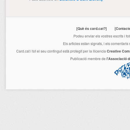
[Què és card.cat?]
[Contact
Podeu enviar els vostres escrits i fo
Els articles estan signats, i els comentaris
Card.cat
i tot el seu contingut està protegit per la llicencia
Creative Com
Publicació membre de
l'Associació 