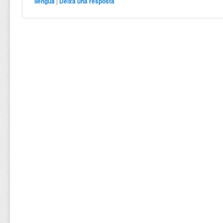
llengua
|
Deixa una resposta