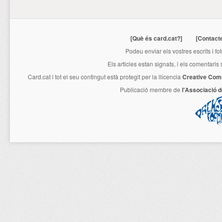
[Què és card.cat?]
[Contact
Podeu enviar els vostres escrits i fo
Els articles estan signats, i els comentaris
Card.cat
i tot el seu contingut està protegit per la llicencia
Creative Com
Publicació membre de
l'Associació 