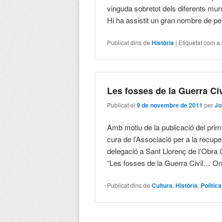
vinguda sobretot dels diferents mun
Hi ha assistit un gran nombre de per
Publicat dins de
Història
|
Etiquetat com a
Les fosses de la Guerra Civ
Publicat el
9 de novembre de 2011
per
Jo
Amb motiu de la publicació del prim
cura de l’Associació per a la recupe
delegació a Sant Llorenç de l’Obra C
“Les fosses de la Guerra Civil… On 
Publicat dins de
Cultura
,
Història
,
Política