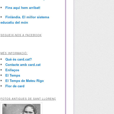
Fins aquí hem arribat!
Finlàndia. El millor sistema
educatiu del món
SEGUEIX-NOS A FACEBOOK
MÉS INFORMACIÓ:
Què és card.cat?
Contacte amb card.cat
Enllaços
El Temps
El Temps de Mateu Rigo
Flor de card
FOTOS ANTIGUES DE SANT LLORENÇ