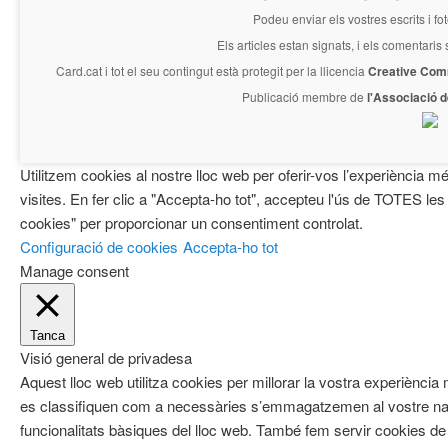
Podeu enviar els vostres escrits i fo
Els articles estan signats, i els comentaris
Card.cat
i tot el seu contingut està protegit per la llicencia
Creative Com
Publicació membre de
l'Associació 
Utilitzem cookies al nostre lloc web per oferir-vos l’experiència mé
visites. En fer clic a "Accepta-ho tot", accepteu l'ús de TOTES les
cookies" per proporcionar un consentiment controlat.
Configuració de cookies
Accepta-ho tot
Manage consent
Tanca
Visió general de privadesa
Aquest lloc web utilitza cookies per millorar la vostra experiènci
es classifiquen com a necessàries s’emmagatzemen al vostre nav
funcionalitats bàsiques del lloc web. També fem servir cookies de 