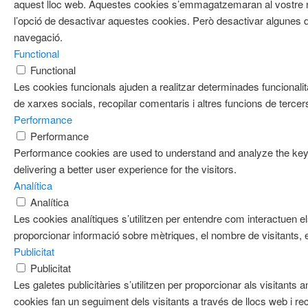
aquest lloc web. Aquestes cookies s’emmagatzemaran al vostre
l’opció de desactivar aquestes cookies. Però desactivar algunes d
navegació.
Functional
Functional
Les cookies funcionals ajuden a realitzar determinades funcionalit
de xarxes socials, recopilar comentaris i altres funcions de tercer
Performance
Performance
Performance cookies are used to understand and analyze the key 
delivering a better user experience for the visitors.
Analítica
Analítica
Les cookies analítiques s’utilitzen per entendre com interactuen e
proporcionar informació sobre mètriques, el nombre de visitants, el 
Publicitat
Publicitat
Les galetes publicitàries s’utilitzen per proporcionar als visitan
cookies fan un seguiment dels visitants a través de llocs web i re