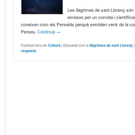
Les llàgrimes de sant Llorenç són
emesos per un cometa i científic
coneixen com els Perseids perquè semblen venir de la con
Perseu.
Continua
→
Publicat dins de
Cultura
|
Etiquetat com a
llàgrimes de sant Llorenç
resposta