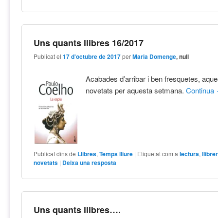
Uns quants llibres 16/2017
Publicat el
17 d'octubre de 2017
per
Maria Domenge
, null
Acabades d’arribar i ben fresquetes, aque
novetats per aquesta setmana.
Continua
Publicat dins de
Llibres
,
Temps lliure
|
Etiquetat com a
lectura
,
llibre
novetats
|
Deixa una resposta
Uns quants llibres….