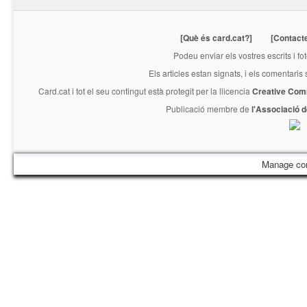
[Què és card.cat?]
[Contact
Podeu enviar els vostres escrits i fo
Els articles estan signats, i els comentaris
Card.cat
i tot el seu contingut està protegit per la llicencia
Creative Com
Publicació membre de
l'Associació 
Manage co