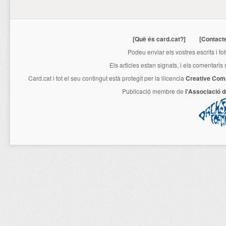
[Què és card.cat?]
[Contact
Podeu enviar els vostres escrits i fo
Els articles estan signats, i els comentaris
Card.cat
i tot el seu contingut està protegit per la llicencia
Creative Com
Publicació membre de
l'Associació 