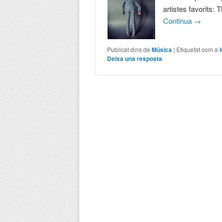
artistes favorits: 
Continua
→
Publicat dins de
Música
|
Etiquetat com a
Deixa una resposta