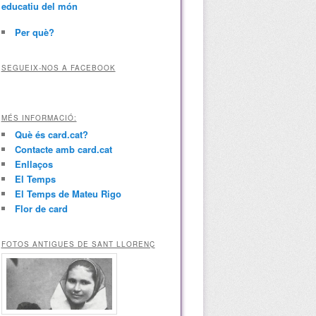
educatiu del món
Per què?
SEGUEIX-NOS A FACEBOOK
MÉS INFORMACIÓ:
Què és card.cat?
Contacte amb card.cat
Enllaços
El Temps
El Temps de Mateu Rigo
Flor de card
FOTOS ANTIGUES DE SANT LLORENÇ