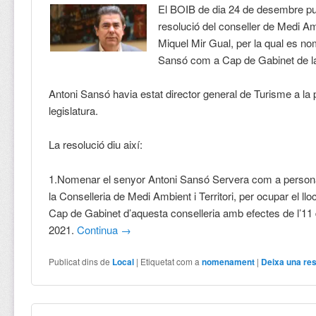
El BOIB de dia 24 de desembre pu
resolució del conseller de Medi Amb
Miquel Mir Gual, per la qual es n
Sansó com a Cap de Gabinet de la
Antoni Sansó havia estat director general de Turisme a la
legislatura.
La resolució diu així:
1.Nomenar el senyor Antoni Sansó Servera com a persona
la Conselleria de Medi Ambient i Territori, per ocupar el lloc
Cap de Gabinet d’aquesta conselleria amb efectes de l’11
2021.
Continua
→
Publicat dins de
Local
|
Etiquetat com a
nomenament
|
Deixa una re