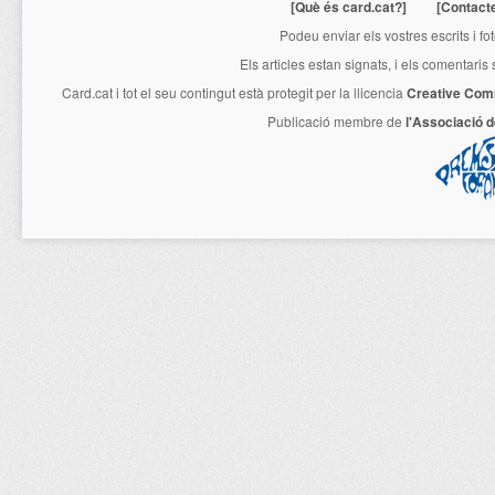
[Què és card.cat?]
[Contact
Podeu enviar els vostres escrits i fo
Els articles estan signats, i els comentaris
Card.cat
i tot el seu contingut està protegit per la llicencia
Creative Com
Publicació membre de
l'Associació 