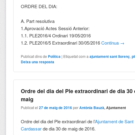
ORDRE DEL DIA:
A. Part resolutiva
1.Aprovació Actes Sessió Anterior:
1.1. PLE2016/4 Ordinari 19/05/2016
1.2. PLE2016/5 Extraordinari 30/05/2016
Continua
→
Publicat dins de
Política
|
Etiquetat com a
ajuntament sant llorenç
,
p
Deixa una resposta
Ordre del dia del Ple extraordinari de dia 30
maig
Publicat el
27 de maig de 2016
per
Antònia Bauzà
, Ajuntament
Ordre del dia del Ple extraordinari de l’
Ajuntament de Sant 
Cardassar
de dia 30 de maig de 2016.