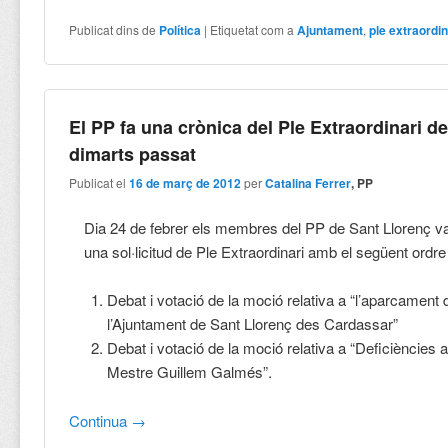
Publicat dins de
Política
|
Etiquetat com a
Ajuntament
,
ple extraordin
El PP fa una crònica del Ple Extraordinari d
dimarts passat
Publicat el
16 de març de 2012
per
Catalina Ferrer
, PP
Dia 24 de febrer els membres del PP de Sant Llorenç 
una sol·licitud de Ple Extraordinari amb el següent ordre 
Debat i votació de la moció relativa a “l’aparcament 
l’Ajuntament de Sant Llorenç des Cardassar”
Debat i votació de la moció relativa a “Deficiències al
Mestre Guillem Galmés”.
Continua
→