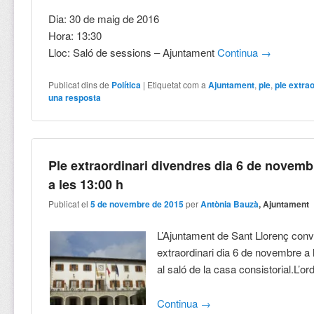
Dia: 30 de maig de 2016
Hora: 13:30
Lloc: Saló de sessions – Ajuntament
Continua
→
Publicat dins de
Política
|
Etiquetat com a
Ajuntament
,
ple
,
ple extrao
una resposta
Ple extraordinari divendres dia 6 de novemb
a les 13:00 h
Publicat el
5 de novembre de 2015
per
Antònia Bauzà
, Ajuntament
L’Ajuntament de Sant Llorenç conv
extraordinari dia 6 de novembre a 
al saló de la casa consistorial.L’ord
Continua
→