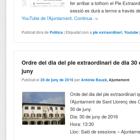
fer arribar a tothom el Ple Extraord
sessió es durà a terme a través d
YouTube de l’Ajuntament
.
Continua
→
Publicat dins de
Política
|
Etiquetat com a
ple extraordinari
,
Youtube
Ordre del dia del ple extraordinari de dia 30
juny
Publicat el
28 de juny de 2016
per
Antònia Bauzà
, Ajuntament
Orde del dia del ple extraordinari q
l’Ajuntament de Sant Llorenç des 
30 de juny.
Dia: 30 de juny de 2016
Hora: 13:30
Lloc: Saló de sessions – Ajuntame