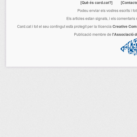
[Què és card.cat?]
[Contact
Podeu enviar els vostres escrits i fo
Els articles estan signats, i els comentaris
Card.cat
i tot el seu contingut està protegit per la llicencia
Creative Com
Publicació membre de
l'Associació 