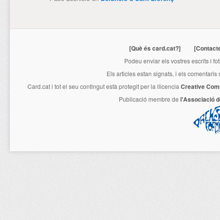
[Què és card.cat?]
[Contact
Podeu enviar els vostres escrits i fo
Els articles estan signats, i els comentaris
Card.cat
i tot el seu contingut està protegit per la llicencia
Creative Com
Publicació membre de
l'Associació 