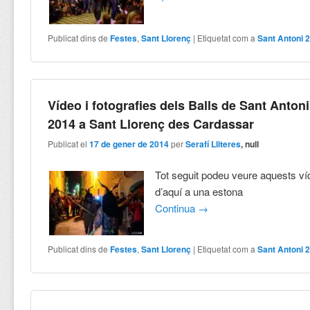
Publicat dins de
Festes
,
Sant Llorenç
|
Etiquetat com a
Sant Antoni 
Vídeo i fotografies dels Balls de Sant Antoni
2014 a Sant Llorenç des Cardassar
Publicat el
17 de gener de 2014
per
Serafí Lliteres
, null
Tot seguit podeu veure aquests ví
d’aquí a una estona
Continua
→
Publicat dins de
Festes
,
Sant Llorenç
|
Etiquetat com a
Sant Antoni 