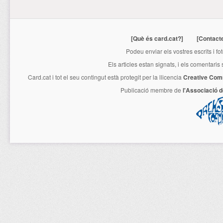
[Què és card.cat?]
[Contact
Podeu enviar els vostres escrits i fo
Els articles estan signats, i els comentaris
Card.cat
i tot el seu contingut està protegit per la llicencia
Creative Com
Publicació membre de
l'Associació 