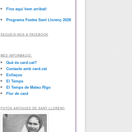
Fins aquí hem arribat!
Programa Festes Sant Llorenç 2026
SEGUEIX-NOS A FACEBOOK
MÉS INFORMACIÓ:
Què és card.cat?
Contacte amb card.cat
Enllaços
El Temps
El Temps de Mateu Rigo
Flor de card
FOTOS ANTIGUES DE SANT LLORENÇ