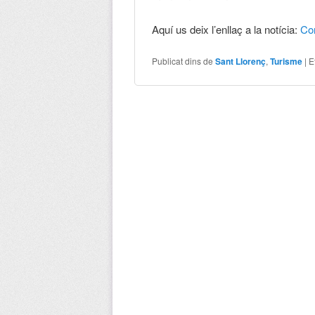
Aquí us deix l’enllaç a la notícia:
Co
Publicat dins de
Sant Llorenç
,
Turisme
|
E