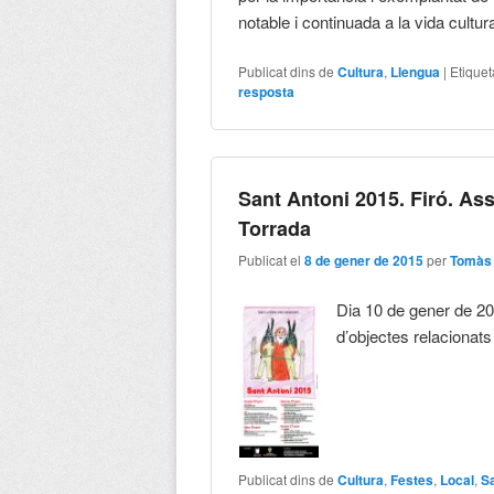
notable i continuada a la vida cultu
Publicat dins de
Cultura
,
Llengua
|
Etiquet
resposta
Sant Antoni 2015. Firó. Ass
Torrada
Publicat el
8 de gener de 2015
per
Tomàs 
Dia 10 de gener de 20
d’objectes relacionats
Publicat dins de
Cultura
,
Festes
,
Local
,
S