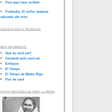
Fins aquí hem arribat!
Finlàndia. El millor sistema
educatiu del món
SEGUEIX-NOS A FACEBOOK
MÉS INFORMACIÓ:
Què és card.cat?
Contacte amb card.cat
Enllaços
El Temps
El Temps de Mateu Rigo
Flor de card
FOTOS ANTIGUES DE SANT LLORENÇ