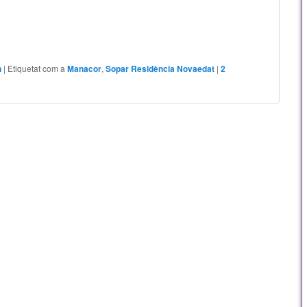
n
|
Etiquetat com a
Manacor
,
Sopar Residència Novaedat
|
2