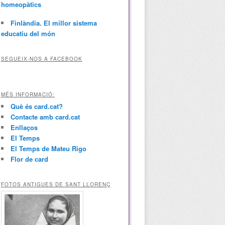
homeopàtics
Finlàndia. El millor sistema
educatiu del món
SEGUEIX-NOS A FACEBOOK
MÉS INFORMACIÓ:
Què és card.cat?
Contacte amb card.cat
Enllaços
El Temps
El Temps de Mateu Rigo
Flor de card
FOTOS ANTIGUES DE SANT LLORENÇ