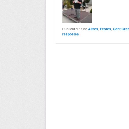
Publicat dins de
Altres
,
Festes
,
Gent Gra
respostes