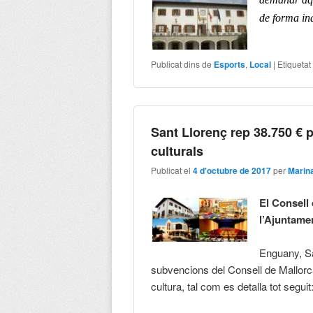
de forma ind
Publicat dins de
Esports
,
Local
|
Etiquetat
Sant Llorenç rep 38.750 € 
culturals
Publicat el
4 d'octubre de 2017
per
Marin
El Consell
l’Ajuntame
Enguany, Sa
subvencions del Consell de Mallorca
cultura, tal com es detalla tot seguit