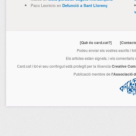
Paco Leonicio
en
Defunció a Sant Llorenç
[Què és card.cat?]
[Contact
Podeu enviar els vostres escrits i fo
Els articles estan signats, i els comentaris
Card.cat
i tot el seu contingut està protegit per la llicencia
Creative Com
Publicació membre de
l'Associació 