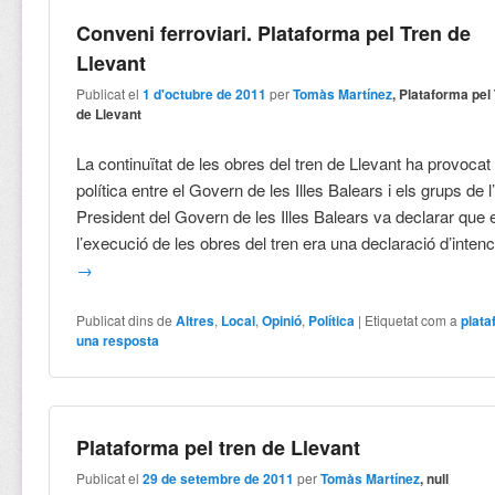
Conveni ferroviari. Plataforma pel Tren de
Llevant
Publicat el
1 d'octubre de 2011
per
Tomàs Martínez
, Plataforma pel
de Llevant
La continuïtat de les obres del tren de Llevant ha provocat
política entre el Govern de les Illes Balears i els grups de l
President del Govern de les Illes Balears va declarar que 
l’execució de les obres del tren era una declaració d’inten
→
Publicat dins de
Altres
,
Local
,
Opinió
,
Política
|
Etiquetat com a
plat
una resposta
Plataforma pel tren de Llevant
Publicat el
29 de setembre de 2011
per
Tomàs Martínez
, null