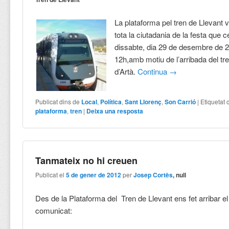
La plataforma pel tren de Llevant vo
tota la ciutadania de la festa que 
dissabte, dia 29 de desembre de 2
12h,amb motiu de l’arribada del tre
d’Artà.
Continua
→
Publicat dins de
Local
,
Política
,
Sant Llorenç
,
Son Carrió
|
Etiquetat
plataforma
,
tren
|
Deixa una resposta
Tanmateix no hi creuen
Publicat el
5 de gener de 2012
per
Josep Cortès
, null
Des de la Plataforma del Tren de Llevant ens fet arribar e
comunicat: