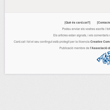
[Què és card.cat?]
[Contact
Podeu enviar els vostres escrits i fo
Els articles estan signats, i els comentaris
Card.cat
i tot el seu contingut està protegit per la llicencia
Creative Com
Publicació membre de
l'Associació 