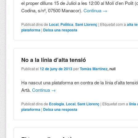
el proper dilluns 15 de Juliol a les 12:00 al Molí d’en Polit 
Codina, s/nº, 07500 Manacor).
Continua
→
Publicat dins de
Local
,
Política
,
Sant Llorenç
|
Etiquetat com a
alta t
plataforma
|
Deixa una resposta
No a la línia d’alta tensió
Publicat el
12 de juny de 2013
per
Tomàs Martínez
, null
Ha nascut una plataforma en contra de la línia d’alta tens
Artà.
Continua
→
Publicat dins de
Ecologia
,
Local
,
Sant Llorenç
|
Etiquetat com a
línia
plataforma
|
Deixa una resposta