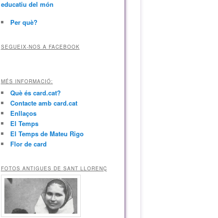
educatiu del món
Per què?
SEGUEIX-NOS A FACEBOOK
MÉS INFORMACIÓ:
Què és card.cat?
Contacte amb card.cat
Enllaços
El Temps
El Temps de Mateu Rigo
Flor de card
FOTOS ANTIGUES DE SANT LLORENÇ