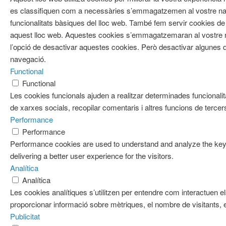
es classifiquen com a necessàries s’emmagatzemen al vostre nav
funcionalitats bàsiques del lloc web. També fem servir cookies de 
aquest lloc web. Aquestes cookies s’emmagatzemaran al vostre
l’opció de desactivar aquestes cookies. Però desactivar algunes d
navegació.
Functional
Functional
Les cookies funcionals ajuden a realitzar determinades funcionalit
de xarxes socials, recopilar comentaris i altres funcions de tercer
Performance
Performance
Performance cookies are used to understand and analyze the key 
delivering a better user experience for the visitors.
Analítica
Analítica
Les cookies analítiques s’utilitzen per entendre com interactuen e
proporcionar informació sobre mètriques, el nombre de visitants, el 
Publicitat