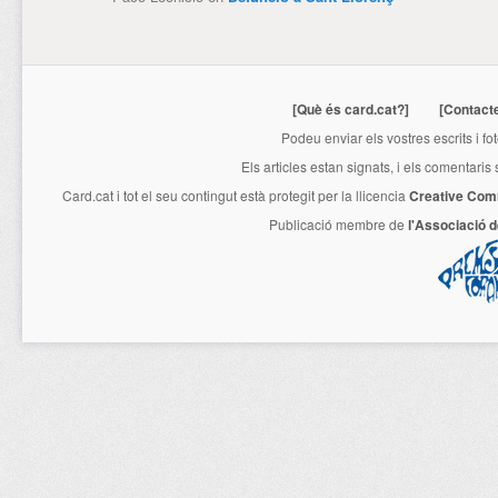
[Què és card.cat?]
[Contact
Podeu enviar els vostres escrits i fo
Els articles estan signats, i els comentaris
Card.cat
i tot el seu contingut està protegit per la llicencia
Creative Com
Publicació membre de
l'Associació 