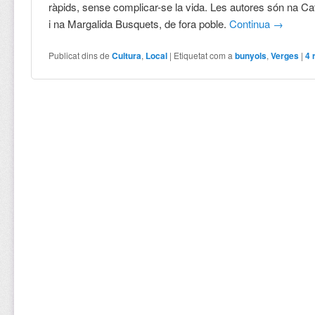
ràpids, sense complicar-se la vida. Les autores són na C
i na Margalida Busquets, de fora poble.
Continua
→
Publicat dins de
Cultura
,
Local
|
Etiquetat com a
bunyols
,
Verges
|
4