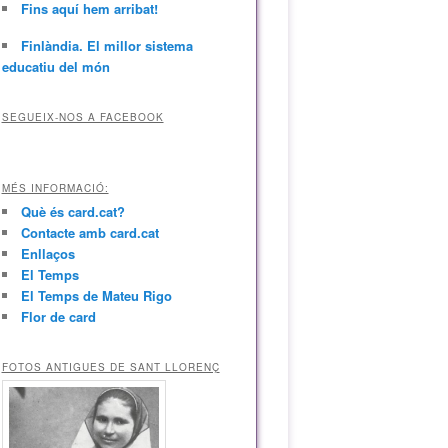
Fins aquí hem arribat!
Finlàndia. El millor sistema
educatiu del món
SEGUEIX-NOS A FACEBOOK
MÉS INFORMACIÓ:
Què és card.cat?
Contacte amb card.cat
Enllaços
El Temps
El Temps de Mateu Rigo
Flor de card
FOTOS ANTIGUES DE SANT LLORENÇ