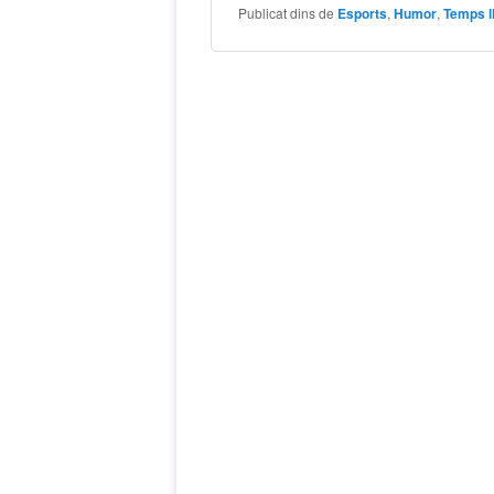
Publicat dins de
Esports
,
Humor
,
Temps l