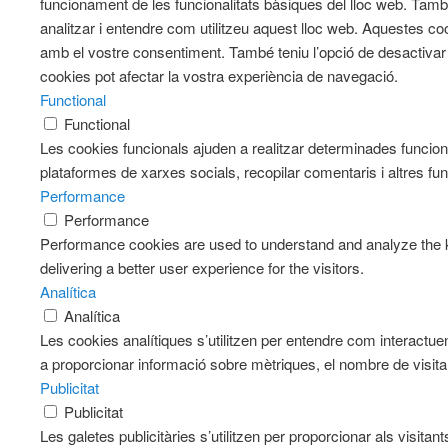
funcionament de les funcionalitats bàsiques del lloc web. Tam
analitzar i entendre com utilitzeu aquest lloc web. Aqueste
amb el vostre consentiment. També teniu l’opció de desactiva
cookies pot afectar la vostra experiència de navegació.
Functional
Functional
Les cookies funcionals ajuden a realitzar determinades funciona
plataformes de xarxes socials, recopilar comentaris i altres fun
Performance
Performance
Performance cookies are used to understand and analyze the k
delivering a better user experience for the visitors.
Analítica
Analítica
Les cookies analítiques s’utilitzen per entendre com interactue
a proporcionar informació sobre mètriques, el nombre de visitants
Publicitat
Publicitat
Les galetes publicitàries s’utilitzen per proporcionar als visit