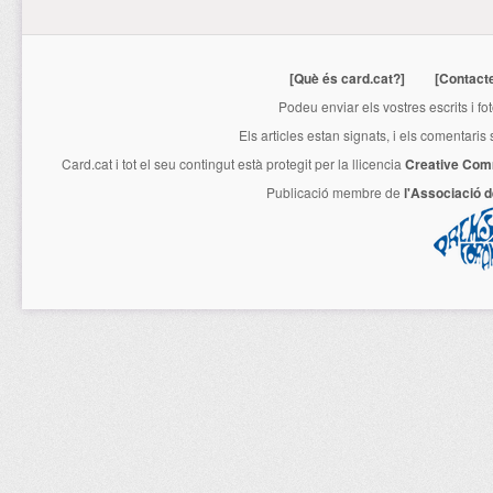
[Què és card.cat?]
[Contact
Podeu enviar els vostres escrits i fo
Els articles estan signats, i els comentaris
Card.cat
i tot el seu contingut està protegit per la llicencia
Creative Com
Publicació membre de
l'Associació 