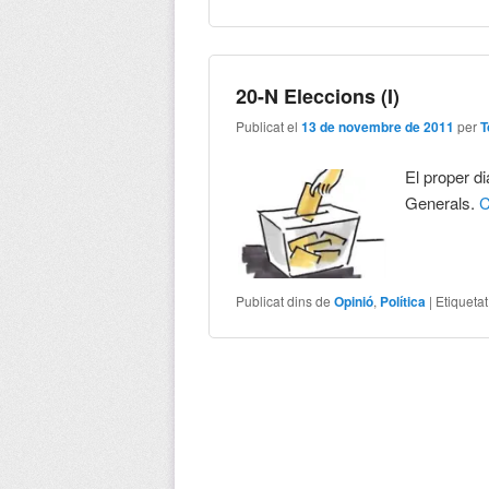
20-N Eleccions (I)
Publicat el
13 de novembre de 2011
per
T
El proper d
Generals.
C
Publicat dins de
Opinió
,
Política
|
Etiqueta