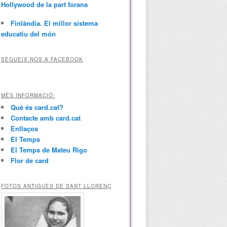
Hollywood de la part forana
Finlàndia. El millor sistema
educatiu del món
SEGUEIX-NOS A FACEBOOK
MÉS INFORMACIÓ:
Què és card.cat?
Contacte amb card.cat
Enllaços
El Temps
El Temps de Mateu Rigo
Flor de card
FOTOS ANTIGUES DE SANT LLORENÇ