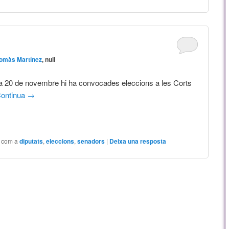
omàs Martínez
, null
ia 20 de novembre hi ha convocades eleccions a les Corts
ontinua
→
t com a
diputats
,
eleccions
,
senadors
|
Deixa una resposta