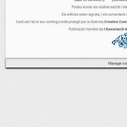
Podeu enviar els vostres escrits i fo
Els articles estan signats, i els comentaris
Card.cat
i tot el seu contingut està protegit per la llicencia
Creative Com
Publicació membre de
l'Associació 
Manage co