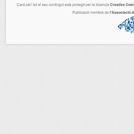
Card.cat
i tot el seu contingut està protegit per la llicencia
Creative Com
Publicació membre de
l'Associació 