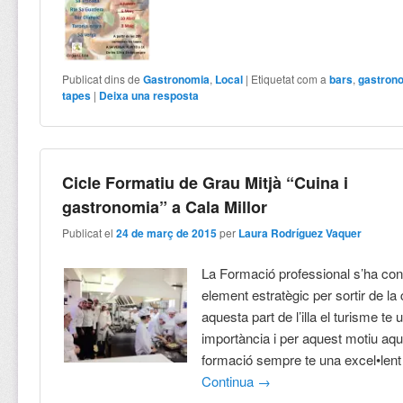
Publicat dins de
Gastronomia
,
Local
|
Etiquetat com a
bars
,
gastron
tapes
|
Deixa una resposta
Cicle Formatiu de Grau Mitjà “Cuina i
gastronomia” a Cala Millor
Publicat el
24 de març de 2015
per
Laura Rodríguez Vaquer
La Formació professional s’ha con
element estratègic per sortir de la 
aquesta part de l’illa el turisme te
importància i per aquest motiu aqu
formació sempre te una excel•lent 
Continua
→