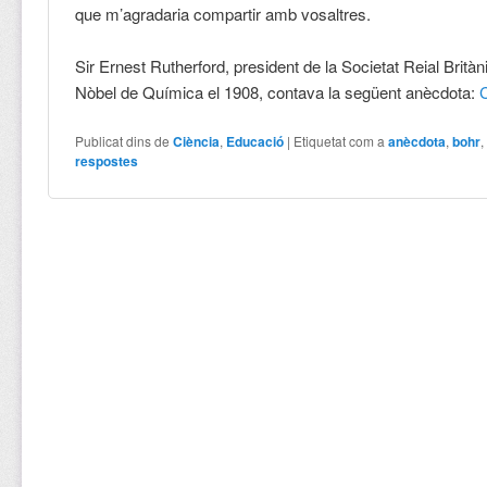
que m’agradaria compartir amb vosaltres.
Sir Ernest Rutherford, president de la Societat Reial Britàn
Nòbel de Química el 1908, contava la següent anècdota:
Publicat dins de
Ciència
,
Educació
|
Etiquetat com a
anècdota
,
bohr
respostes