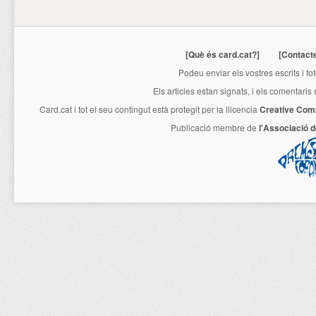
[Què és card.cat?]
[Contact
Podeu enviar els vostres escrits i fo
Els articles estan signats, i els comentaris
Card.cat
i tot el seu contingut està protegit per la llicencia
Creative Com
Publicació membre de
l'Associació 