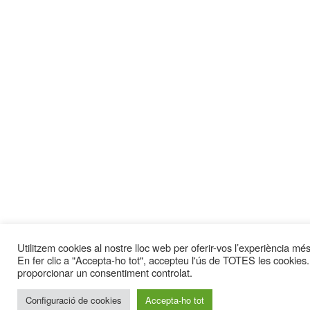
Utilitzem cookies al nostre lloc web per oferir-vos l’experiència més 
En fer clic a "Accepta-ho tot", accepteu l'ús de TOTES les cookies.
proporcionar un consentiment controlat.
Configuració de cookies
Accepta-ho tot