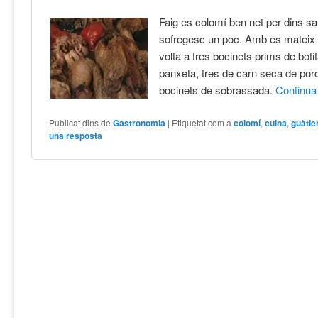
Faig es colomí ben net per dins sa
sofregesc un poc. Amb es mateix ol
volta a tres bocinets prims de botif
panxeta, tres de carn seca de porc 
bocinets de sobrassada.
Continu
Publicat dins de
Gastronomia
|
Etiquetat com a
colomí
,
cuina
,
guàtle
una resposta