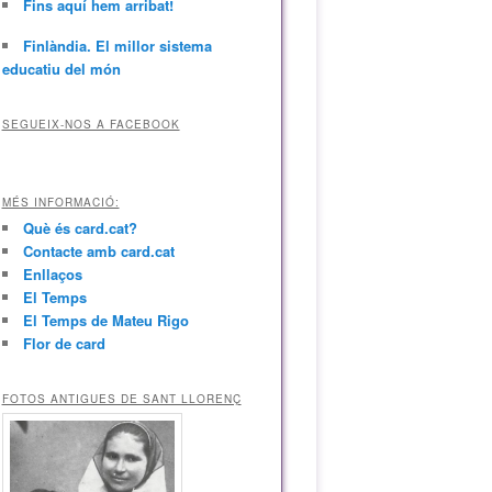
Fins aquí hem arribat!
Finlàndia. El millor sistema
educatiu del món
SEGUEIX-NOS A FACEBOOK
MÉS INFORMACIÓ:
Què és card.cat?
Contacte amb card.cat
Enllaços
El Temps
El Temps de Mateu Rigo
Flor de card
FOTOS ANTIGUES DE SANT LLORENÇ