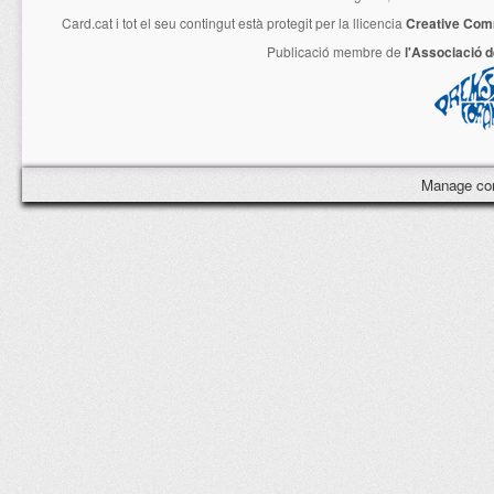
Card.cat
i tot el seu contingut està protegit per la llicencia
Creative Com
Publicació membre de
l'Associació 
Manage co