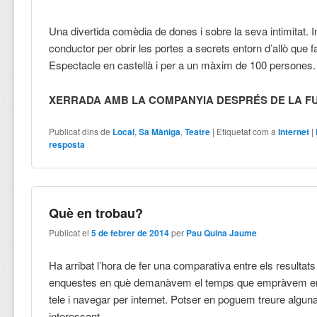
Una divertida comèdia de dones i sobre la seva intimitat. Int
conductor per obrir les portes a secrets entorn d’allò que 
Espectacle en castellà i per a un màxim de 100 persones.
XERRADA AMB LA COMPANYIA DESPRÉS DE LA F
Publicat dins de
Local
,
Sa Màniga
,
Teatre
|
Etiquetat com a
Internet
|
resposta
Què en trobau?
Publicat el
5 de febrer de 2014
per
Pau Quina Jaume
Ha arribat l’hora de fer una comparativa entre els resultats
enquestes en què demanàvem el temps que empràvem en ll
tele i navegar per internet. Potser en poguem treure algun
interessant…