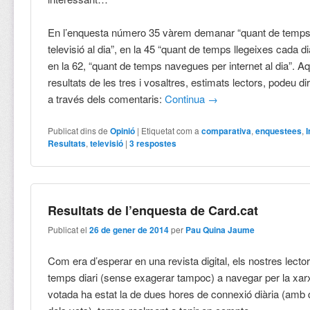
En l’enquesta número 35 vàrem demanar “quant de temps
televisió al dia”, en la 45 “quant de temps llegeixes cada dia
en la 62, “quant de temps navegues per internet al dia”. Aq
resultats de les tres i vosaltres, estimats lectors, podeu d
a través dels comentaris:
Continua
→
Publicat dins de
Opinió
|
Etiquetat com a
comparativa
,
enquestees
,
I
Resultats
,
televisió
|
3
respostes
Resultats de l’enquesta de Card.cat
Publicat el
26 de gener de 2014
per
Pau Quina Jaume
Com era d’esperar en una revista digital, els nostres lecto
temps diari (sense exagerar tampoc) a navegar per la xar
votada ha estat la de dues hores de connexió diària (amb