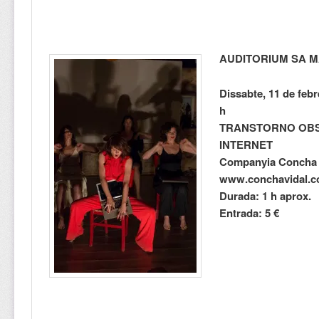
AUDITORIUM SA 
Dissabte, 11 de febre
h
TRANSTORNO OBS
INTERNET
Companyia Concha 
www.conchavidal.
Durada: 1 h aprox.
Entrada: 5 €